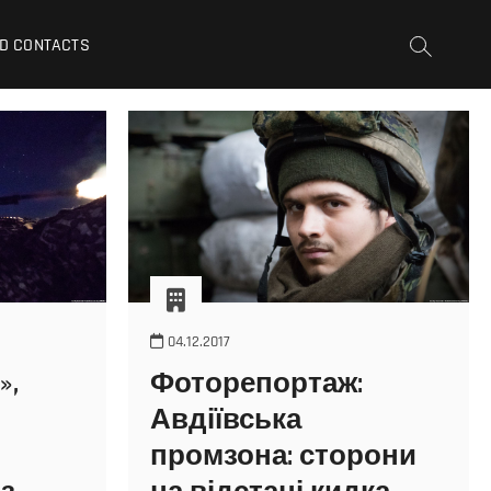
D CONTACTS
04.12.2017
»,
Фоторепортаж:
Авдіївська
промзона: сторони