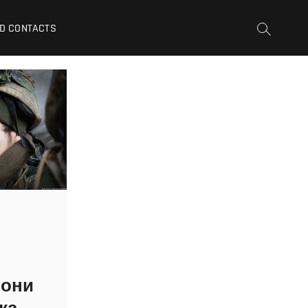
D CONTACTS
рони