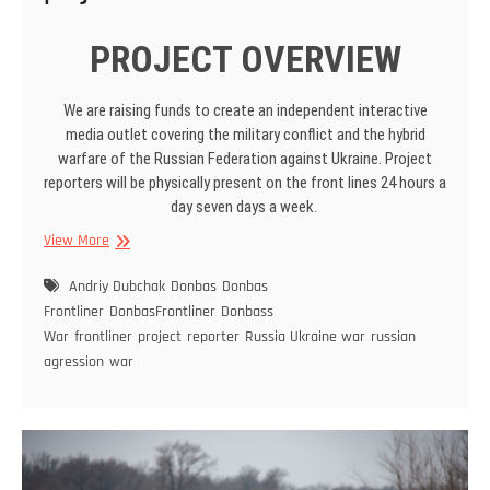
PROJECT OVERVIEW
We are raising funds to create an independent interactive
media outlet covering the military conflict and the hybrid
warfare of the Russian Federation against Ukraine. Project
reporters will be physically present on the front lines 24 hours a
day seven days a week.
View More
Andriy Dubchak
Donbas
Donbas
Frontliner
DonbasFrontliner
Donbass
War
frontliner
project
reporter
Russia Ukraine war
russian
agression
war