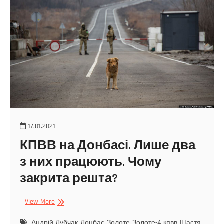
17.01.2021
КПВВ на Донбасі. Лише два
з них працюють. Чому
закрита решта?
View More
Андрій Дубчак
Донбас
Золоте
Золоте-4
кпвв
Щастя