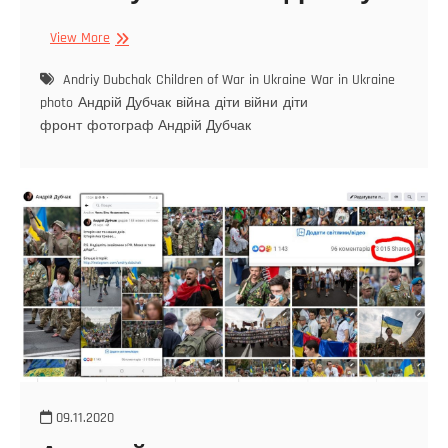
View More
Andriy Dubchak
Children of War in Ukraine
War in Ukraine
photo
Андрій Дубчак
війна
діти війни
діти
фронт
фотограф Андрій Дубчак
09.11.2020