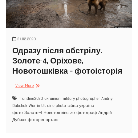
21.02.2020
Одразу після обстрілу.
Золоте-4, Оріхове,
Новотошківка – фотоісторія
View More
frontline2020
ukrainian military photographer Andriy
Dubchak
War in Ukraine photo
війна україна
фото
Золоте-4
Новотошківське
фотограф Андрій
Дубчак
фоторепортаж