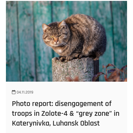
04.11.2019
Photo report: disengagement of
troops in Zolote-4 & “grey zone” in
Katerynivka, Luhansk Oblast