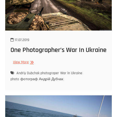
17.07.2019
One Photographer’s War In Ukraine
View More
Andriy Dubchak photograper
War in Ukraine
photo
фотограф Андрій Дубчак