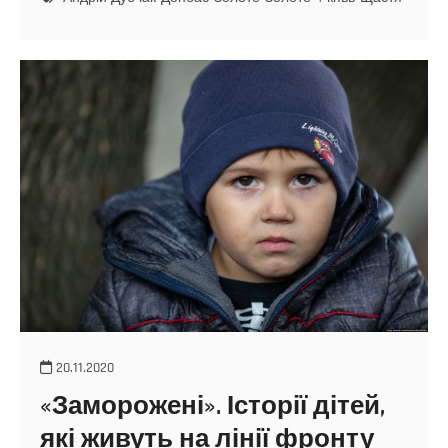
20.11.2020
«Заморожені». Історії дітей,
які живуть на лінії фронту