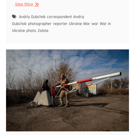
View More
Andriy Dubchak
correspondent Andriy
Dubchak
photographer
reporter
Ukraine War
war
War in
Ukraine photo
Zolote